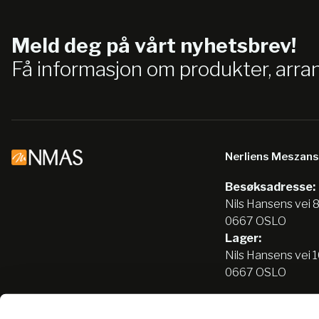
Meld deg på vårt nyhetsbrev!
Få informasjon om produkter, arr
Nerliens Meszan
Besøksadresse:
Nils Hansens vei 
0667 OSLO
Lager:
Nils Hansens vei 
0667 OSLO