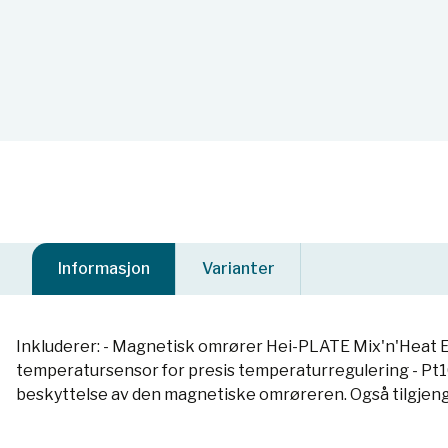
Informasjon
Varianter
Inkluderer: - Magnetisk omrører Hei-PLATE Mix'n'Heat E
temperatursensor for presis temperaturregulering - Pt1
beskyttelse av den magnetiske omrøreren. Også tilgjeng