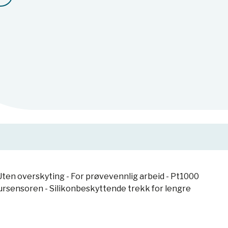
ten overskyting - For prøvevennlig arbeid - Pt1000
ursensoren - Silikonbeskyttende trekk for lengre