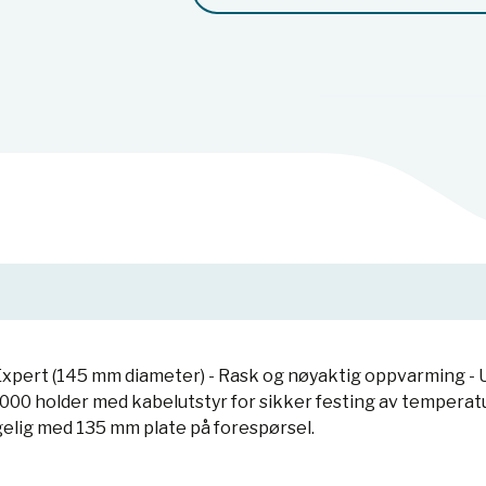
xpert (145 mm diameter) - Rask og nøyaktig oppvarming - U
000 holder med kabelutstyr for sikker festing av temperat
elig med 135 mm plate på forespørsel.