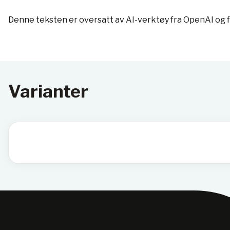
Denne teksten er oversatt av AI-verktøy fra OpenAI og 
Varianter