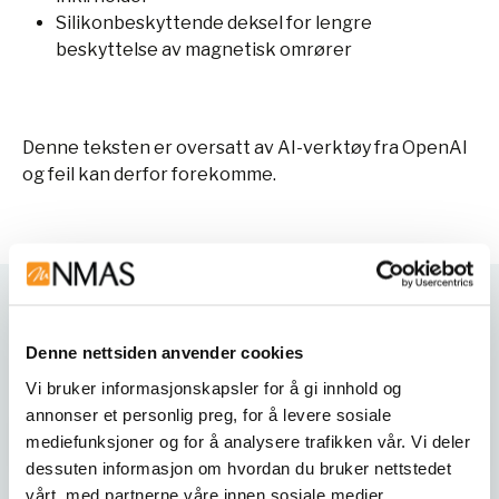
Silikonbeskyttende deksel for lengre
beskyttelse av magnetisk omrører
Denne teksten er oversatt av AI-verktøy fra OpenAI
og feil kan derfor forekomme.
Varianter
Denne nettsiden anvender cookies
Vi bruker informasjonskapsler for å gi innhold og
annonser et personlig preg, for å levere sosiale
mediefunksjoner og for å analysere trafikken vår. Vi deler
dessuten informasjon om hvordan du bruker nettstedet
vårt, med partnerne våre innen sosiale medier,