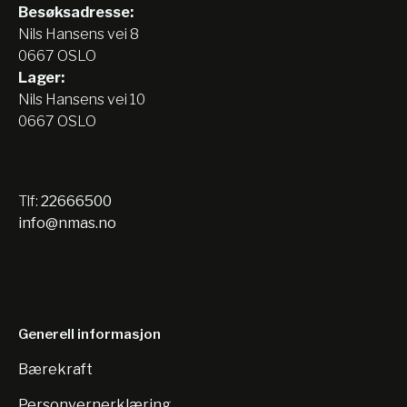
Besøksadresse:
Nils Hansens vei 8
0667 OSLO
Lager:
Nils Hansens vei 10
0667 OSLO
Tlf:
22666500
info@nmas.no
Generell informasjon
Bærekraft
Personvernerklæring