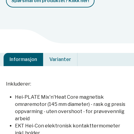
Spørsmål om produktet? Klikk her!
Informasjon
Varianter
Inkluderer:
Hei-PLATE Mix'n'Heat Core magnetisk
omrøremotor (145 mm diameter) - rask og presis
oppvarming - uten overshoot - for prøvevennlig
arbeid
EKT Hei-Con elektronisk kontakttermometer
inkl. holder