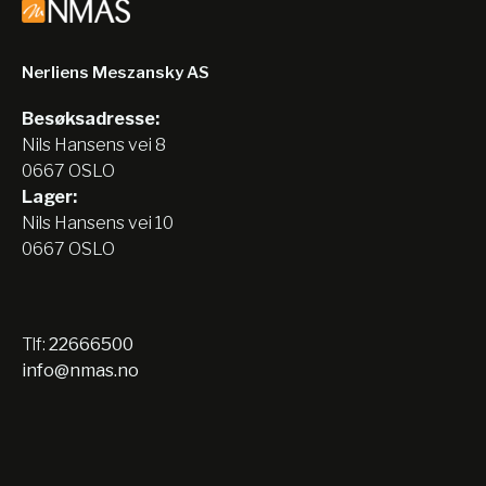
Nerliens Meszansky AS
Besøksadresse:
Nils Hansens vei 8
0667 OSLO
Lager:
Nils Hansens vei 10
0667 OSLO
Tlf:
22666500
info@nmas.no