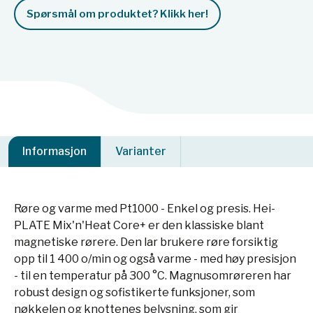
Spørsmål om produktet? Klikk her!
Informasjon
Varianter
Røre og varme med Pt1000 - Enkel og presis. Hei-
PLATE Mix'n'Heat Core+ er den klassiske blant
magnetiske rørere. Den lar brukere røre forsiktig
opp til 1 400 o/min og også varme - med høy presisjon
- til en temperatur på 300 °C. Magnusomrøreren har
robust design og sofistikerte funksjoner, som
nøkkelen og knottenes belysning, som gir