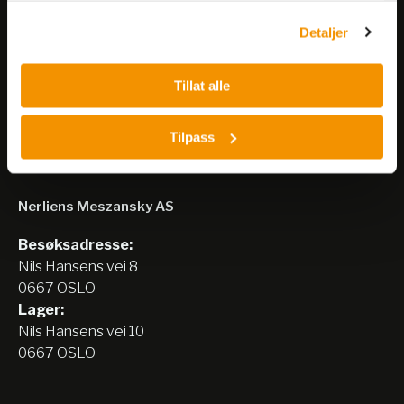
Detaljer
Meld på nyhetsbrev
Tillat alle
Tilpass
Nerliens Meszansky AS
Besøksadresse:
Nils Hansens vei 8
0667 OSLO
Lager:
Nils Hansens vei 10
0667 OSLO