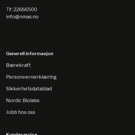
Tlf:
22666500
info@nmas.no
Generell informasjon
Bærekraft
Personvernerklæring
Sikkerhetsdatablad
Nordic Biolabs
Jobb hos oss
Kundeservice