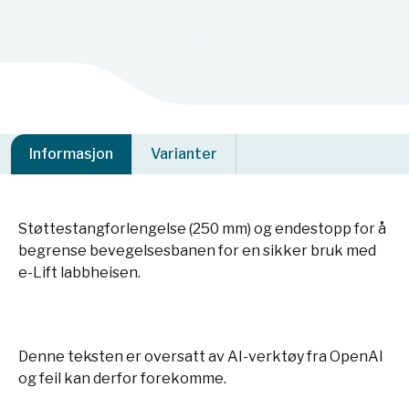
Informasjon
Varianter
Støttestangforlengelse (250 mm) og endestopp for å
begrense bevegelsesbanen for en sikker bruk med
e-Lift labbheisen.
Denne teksten er oversatt av AI-verktøy fra OpenAI
og feil kan derfor forekomme.