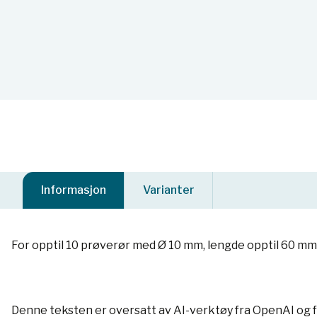
Informasjon
Varianter
For opptil 10 prøverør med Ø 10 mm, lengde opptil 60 mm
Denne teksten er oversatt av AI-verktøy fra OpenAI og 