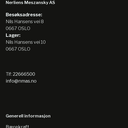
Nerliens Meszansky AS
Besøksadresse:
Nils Hansens vei 8
0667 OSLO
Lager:
Nils Hansens vei 10
0667 OSLO
Tlf:
22666500
info@nmas.no
Generell informasjon
Bærekraft